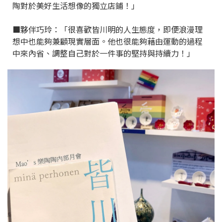
陶對於美好生活想像的獨立店鋪！」
■夥伴巧玲：「很喜歡皆川明的人生態度，即便浪漫理
想中也能夠兼顧現實層面。他也很能夠藉由運動的過程
中來內省、調整自己對於一件事的堅持與持續力！」