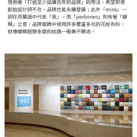
懷抱著「打造至少延續百年的品牌」的想法，希望即使
創始設計師不在，品牌也能永續發展；此外「minä」一
詞在芬蘭語中代表「我」，而「perhonen」則有著「蝴
蝶」之意，品牌服飾中使用許多豐富多元的花紋布料，
就像蝴蝶翅膀多變的紋路一般美不勝收。