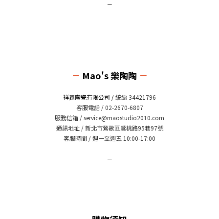
－
－
Mao's 樂陶陶
－
祥鑫陶瓷有限公司 /
統編 34421796
客服電話 / 02-2670-6807
服務信箱 /
service@maostudio2010.com
通訊地址 / 新北市鶯歌區鶯桃路95巷97號
客服時間 / 週一至週五 10:00-17:00
－