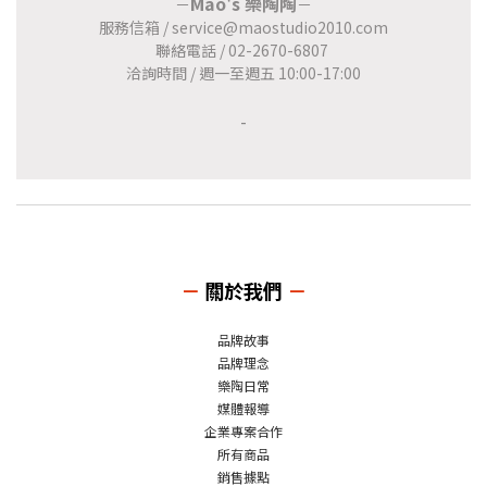
Mao's 樂陶陶
－
－
服務信箱 / service@maostudio2010.com
聯絡電話 / 02-2670-6807
洽詢時間 / 週一至週五 10:00-17:00
-
－
關於我們
－
品牌故事
品牌理念
樂陶日常
媒體報導
企業專案合作
所有商品
銷售據點