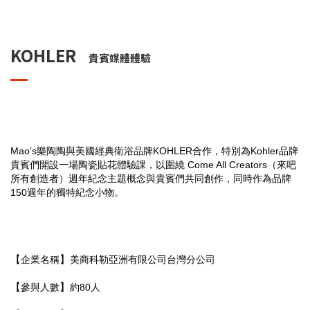
KOHLER
貴賓媒體體驗
Mao’s樂陶陶與美國經典衛浴品牌KOHLER合作，特別為Kohler品牌
貴賓們開設一場陶瓷貼花體驗課，以圍繞 Come All Creators（來吧
所有創造者）週年紀念主題概念與貴賓們共同創作，同時作為品牌
150週年的獨特紀念小物。
【
】
企業名稱
美商科勒亞洲有限公司台灣分公司
【
】
參與人數
約80人