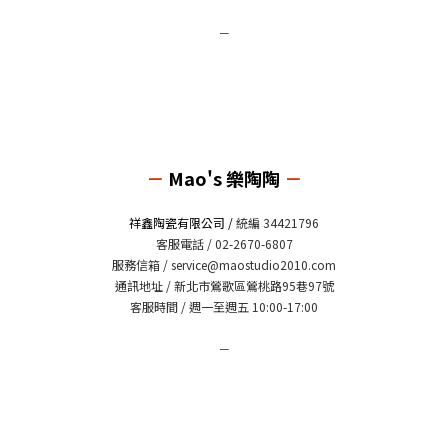
－
－
Mao's 樂陶陶
－
祥鑫陶瓷有限公司 /
統編 34421796
客服電話 / 02-2670-6807
服務信箱 /
service@maostudio2010.com
通訊地址 / 新北市鶯歌區鶯桃路95巷97號
客服時間 / 週一至週五 10:00-17:00
－