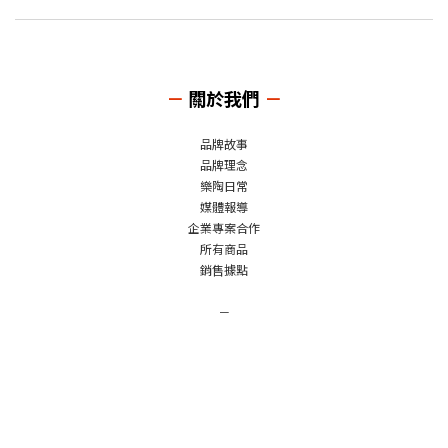
－
關於我們
－
品牌故事
品牌理念
樂陶日常
媒體報導
企業專案合作
所有商品
銷售據點
－