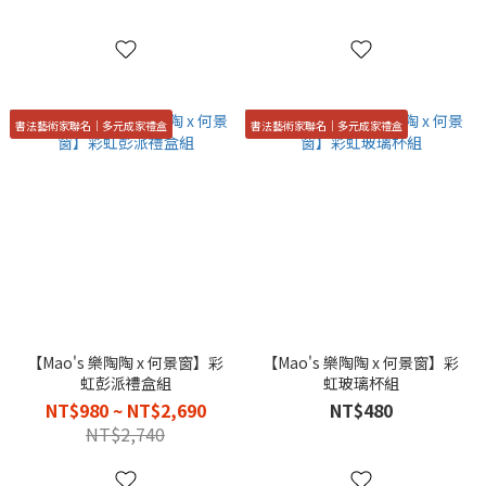
書法藝術家聯名｜多元成家禮盒
書法藝術家聯名｜多元成家禮盒
【Mao's 樂陶陶 x 何景窗】彩
【Mao's 樂陶陶 x 何景窗】彩
虹彭派禮盒組
虹玻璃杯組
NT$980 ~ NT$2,690
NT$480
NT$2,740