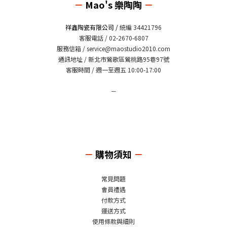
－
Mao's 樂陶陶
－
祥鑫陶瓷有限公司 /
統編 34421796
客服電話 / 02-2670-6807
服務信箱 /
service@maostudio2010.com
通訊地址 / 新北市鶯歌區鶯桃路95巷97號
客服時間 / 週一至週五 10:00-17:00
－
－
購物須知
－
常見問題
會員禮遇
付款方式
運送方式
使用條款與細則