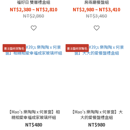
福好日 雙層禮盒組
房兩廳餐盤組
NT$2,380 ~ NT$2,810
NT$2,980 ~ NT$3,410
NT$2,860
NT$3,460
書法藝術家聯名
書法藝術家聯名
【Mao's 樂陶陶 x 何景窗】相
【Mao's 樂陶陶 x 何景窗】大
親相愛幸福成家玻璃杯組
大的愛餐盤禮盒組
NT$480
NT$980