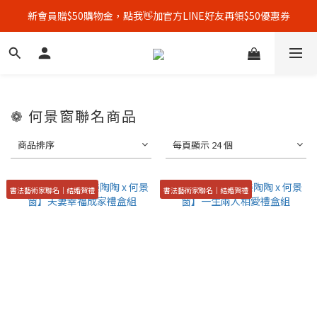
新會員贈$50購物金，點我👋加官方LINE好友再領$50優惠券
全館單筆消費滿3500元，即享免運優惠！🚚
顧客好評募集中，完成評價👏加贈$50元購物金！
全館單筆消費滿3500元，即享免運優惠！🚚
❁ 何景窗聯名商品
商品排序
每頁顯示 24 個
書法藝術家聯名｜結婚賀禮
書法藝術家聯名｜結婚賀禮