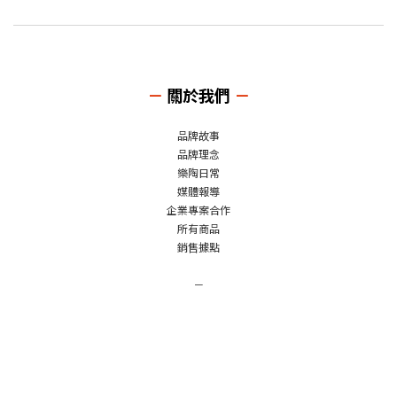
－
關於我們
－
品牌故事
品牌理念
樂陶日常
媒體報導
企業專案合作
所有商品
銷售據點
－