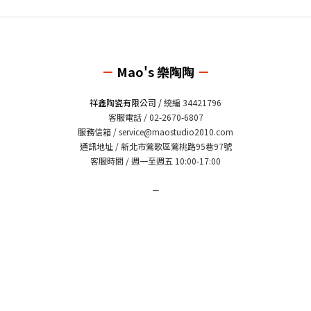
－
Mao's 樂陶陶
－
祥鑫陶瓷有限公司 /
統編 34421796
客服電話 / 02-2670-6807
服務信箱 /
service@maostudio2010.com
通訊地址 / 新北市鶯歌區鶯桃路95巷97號
客服時間 / 週一至週五 10:00-17:00
－