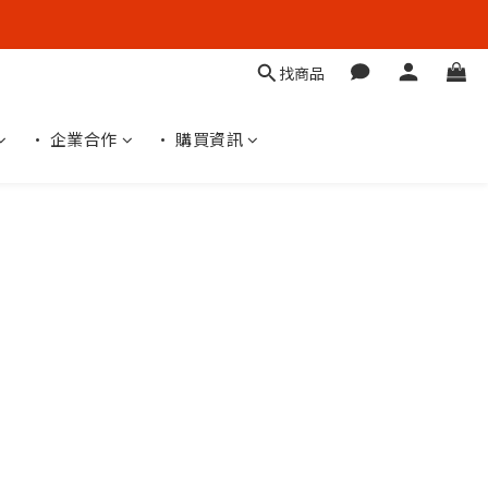
找商品
• 企業合作
• 購買資訊