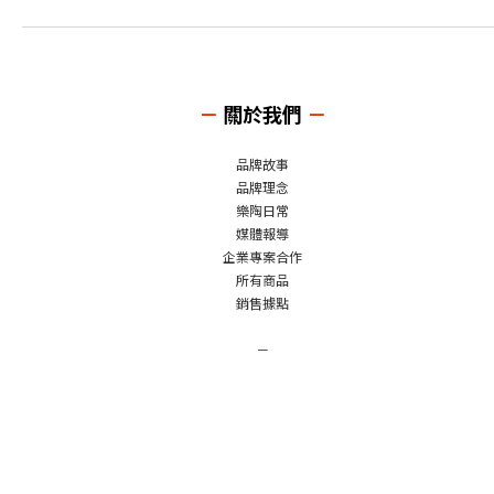
－
關於我們
－
品牌故事
品牌理念
樂陶日常
媒體報導
企業專案合作
所有商品
銷售據點
－