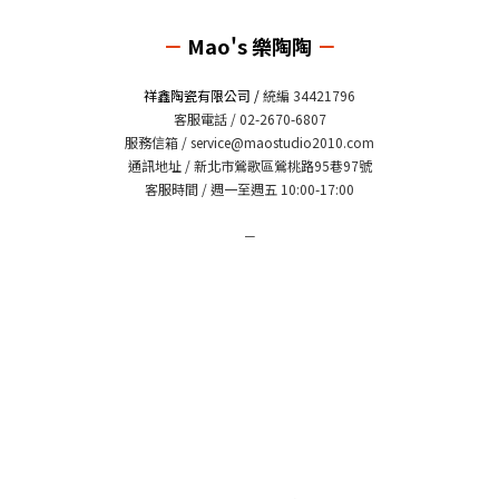
－
Mao's 樂陶陶
－
祥鑫陶瓷有限公司 /
統編 34421796
客服電話 / 02-2670-6807
服務信箱 /
service@maostudio2010.com
通訊地址 / 新北市鶯歌區鶯桃路95巷97號
客服時間 / 週一至週五 10:00-17:00
－