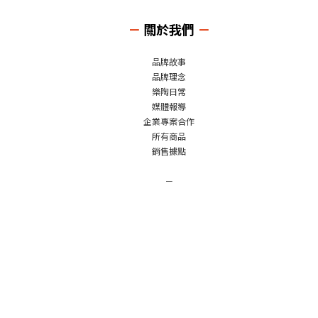
－
關於我們
－
品牌故事
品牌理念
樂陶日常
媒體報導
企業專案合作
所有商品
銷售據點
－