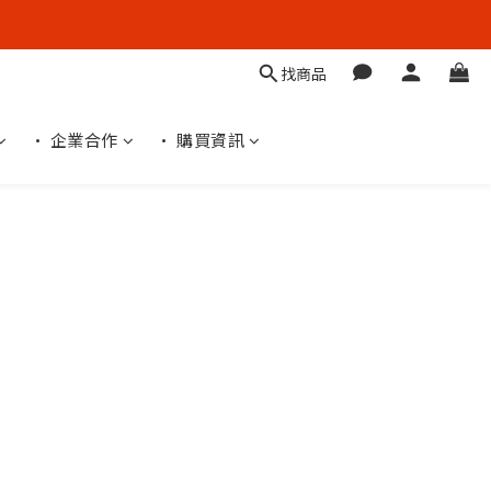
找商品
• 企業合作
• 購買資訊