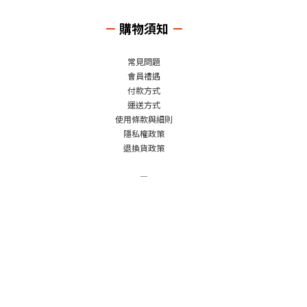
－
購物須知
－
常見問題
會員禮遇
付款方式
運送方式
使用條款與細則
隱私權政策
退換貨政策
－