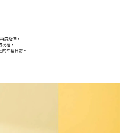
物再度延伸，
的祝福，
上的幸福日常。