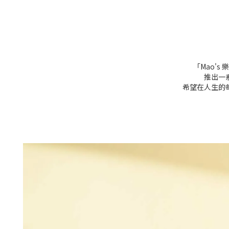
「Mao'
推出一
希望在人生的