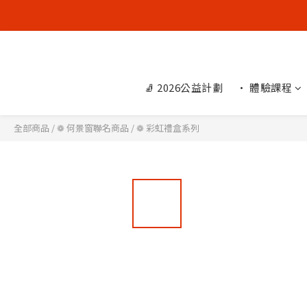
🧦 2026公益計劃
• 體驗課程
全部商品
/
❁ 何景窗聯名商品
/
❁ 彩虹禮盒系列