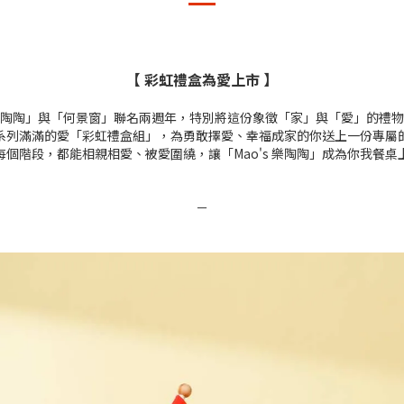
【 彩虹禮盒為愛上市 】
s 樂陶陶」與「何景窗」聯名兩週年，特別將這份象徵「家」與「愛」的禮
系列滿滿的愛「彩虹禮盒組」，為勇敢擇愛、幸福成家的你送上一份專屬
每個階段，都能相親相愛、被愛圍繞，讓「Mao's 樂陶陶」成為你我餐桌
－