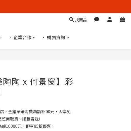
找商品
• 企業合作
• 購買資訊
立即購買
 樂陶陶 x 何景窗】彩
組
店，全館單筆消費滿額3500元，即享免
區超商取貨、順豐寄送）
額10000元，即享95折優惠！