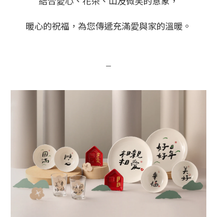
結合愛心、花朵、山及微笑的意象，
暖心的祝福，為您傳遞充滿愛與家的溫暖。
－