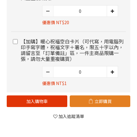
優惠價 NT$20
【加購】暖心祝福空白卡片（可代寫，用電腦列
印手寫字體，祝福文字＋署名，限五十字以內，
請留言至「訂單備註」區，一件主商品限購一
張，請勿大量重複購買）
優惠價 NT$1
加入購物車
立即購買
加入追蹤清單