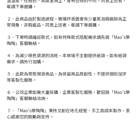
溫溫差，在顏色、質感呈現上，會有些微的不同。同意上述者，
敬請下單選購。
２．此商品由於製造過程，玻璃杯表面會有少量氣泡與痕跡為正
常現象，非瑕疵品，同意上述者，敬請下單選購。
３．下單時請確認款式，如有特殊款式搭配需求請先與「Mao's樂
陶陶」客服聯絡。
４．為減少綠色資源的消耗，本商場不主動提供紙袋，如有紙袋
需求，請另行加購。
５．此款為常態現貨商品，為保留商品原創性，不提供個別加字
等客製化服務。
６．公司企業如需大量採購、企業客製化服務，歡迎與「Mao's樂
陶陶」客服聯絡洽詢。
７．「Mao's樂陶陶」秉持文創在地化經營、手工高成本製作，衷
心感謝您的鼓勵與支持。