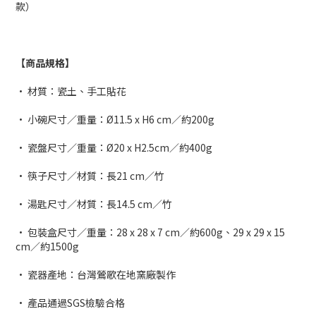
款）
【商品規格】
• 材質：瓷土、手工貼花
• 小碗尺寸／重量：Ø11.5 x H6 cm／約200g
• 瓷盤尺寸／重量：Ø20 x H2.5cm／約400g
• 筷子尺寸／材質：長21 cm／竹
• 湯匙尺寸／材質：長14.5 cm／竹
• 包裝盒尺寸／重量：28 x 28 x 7 cm／約600g、29 x 29 x 15
cm／約1500g
• 瓷器產地：台灣鶯歌在地窯廠製作
• 產品通過SGS檢驗合格