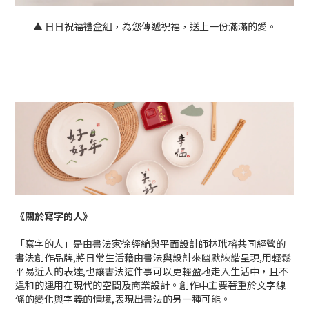
▲ 日日祝福禮盒組，為您傳遞祝福，送上一份滿滿的愛。
－
《關於寫字的人》
「寫字的人」是由書法家徐經綸與平面設計師林玳榕共同經營的
書法創作品牌,將日常生活藉由書法與設計來幽默詼諧呈現,用輕鬆
平易近人的表達,也讓書法這件事可以更輕盈地走入生活中，且不
違和的運用在現代的空間及商業設計。創作中主要著重於文字線
條的變化與字義的情境,表現出書法的另一種可能。