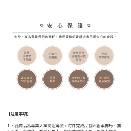
【注意事項】
１．此商品為專業大窯高溫燒製，每件完成品會因圖案佈局、窯