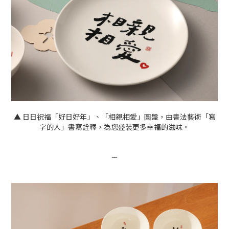
▲ 日日祝福「好日好年」、「相親相愛」圓盤，由書法藝術「寫
字的人」書寫詮釋，為您盛裝更多幸福的滋味。
－