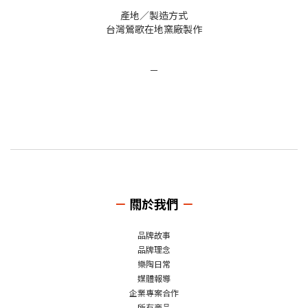
產地／製造方式
台灣鶯歌在地窯廠製作
－
－
關於我們
－
品牌故事
品牌理念
樂陶日常
媒體報導
企業專案合作
所有商品