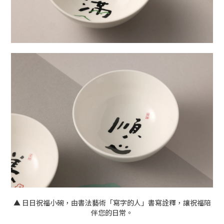
▲ 日日祝福小碗，由書法藝術「寫字的人」書寫詮釋，讓祝福陪
伴您的日常。