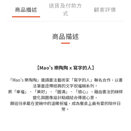
送貨及付款方
商品描述
顧客評價
式
商品描述
【Mao's 樂陶陶 x 寫字的人】
「Mao's 樂陶陶」邀請書法藝術家「寫字的人」聯名合作，以書
法筆墨詮釋經典的文字祝福碗系列。
將「幸福」、「美好」、「圓滿」、「順心」，藉由書法的線條
變化與圖像設計點綴結合傳遞心意，
願這份承載在瓷碗中的溫暖祝福，成為餐桌上最有愛的陪伴日
常。