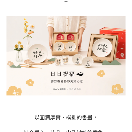
－
以圓潤厚實、樸拙的書畫，