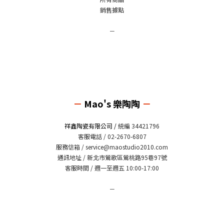
銷售據點
－
－
Mao's 樂陶陶
－
祥鑫陶瓷有限公司 /
統編 34421796
客服電話 / 02-2670-6807
服務信箱 /
service@maostudio2010.com
通訊地址 / 新北市鶯歌區鶯桃路95巷97號
客服時間 / 週一至週五 10:00-17:00
－