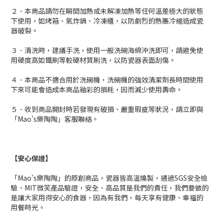
２．本商品請勿在瞬間加熱或未解凍加熱等任何溫差極大的狀態
下使用，如烤箱、氣炸鍋、冷凍櫃，以防劇烈的熱脹冷縮造成瓷
器破裂。
３．清洗時，建議手洗，使用一般洗碗海綿沖洗即可，請避免使
用硬度高如鐵刷等較硬材質刷洗，以防瓷器表面刮傷。
４．本商品不適合用於洗碗機，洗碗機的強效清潔劑長時間使用
下來可能會造成本商品釉彩的損耗，因而減少使用壽命。
５．收到商品開封時若發現有破損、嚴重瑕疵等狀況，請立即與
「Mao's樂陶陶」客服聯絡。
【安心保證】
「Mao's樂陶陶」的原創商品，瓷器皆高溫燒製，通過SGS安全檢
驗、MIT微笑產品驗證，安全、高品質是我們的責任，我們要做的
是讓大家用得安心的食器，因為有我們，每天享有健康、幸福的
用餐時光。