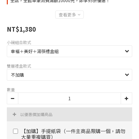
全店，全館單筆消費滿額10000元，即享95折優惠！
查看更多
NT$1,380
小碗組合款式
雙層禮盒款式
數量
以優惠價加購商品
【加購】手提紙袋（一件主商品限購一個，請勿
大量重複購買）