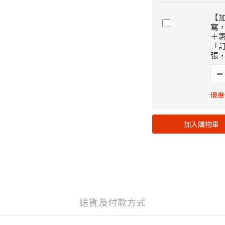
【
寫
＋
「
張
優惠
加入購物車
送貨及付款方式