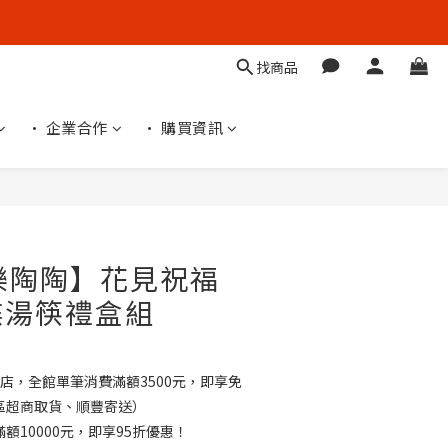
找商品
• 企業合作
• 購買資訊
立即購買
s 樂陶陶】花見祝福
碟湯筷禮盒組
店，全館單筆消費滿額3500元，即享免
區超商取貨、順豐寄送）
額10000元，即享95折優惠！