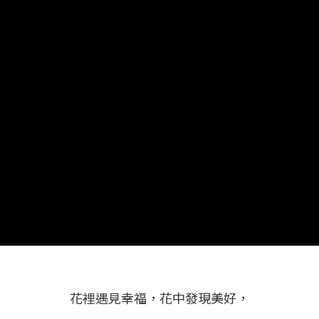
花裡遇見幸福，花中發現美好，