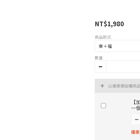
NT$1,980
商品款式
數量
以優惠價加購商
【
一
優惠