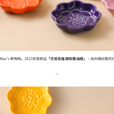
Mao's 樂陶陶」2023年度新品
「花見祝福 顯影醬油碟」
，為你繽紛愛的
－