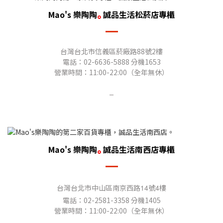
｡
Mao's 樂陶陶
誠品生活松菸店專櫃
台灣台北市信義區菸廠路88號2樓
電話：02-6636-5888 分機1653
營業時間：11:00-22:00（全年無休）
－
｡
Mao's 樂陶陶
誠品生活南西店專櫃
台灣台北市
中山區南京西路
14
號
4
樓
電話：02-2581-3358 分機1405
營業時間：
11:00-22:00
（全年無休）