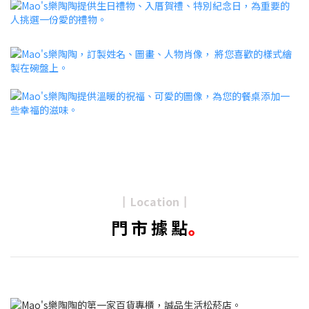
Location
┃
┃
門 市 據 點
｡