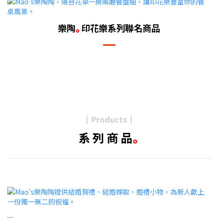
樂陶
印花樂系列聯名商品
｡
Products
┃
┃
系 列 商 品
｡