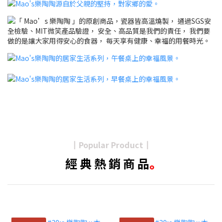
Popular Product
┃
┃
經 典 熱 銷 商 品
｡