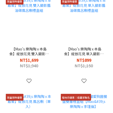
限量限時優惠
限量限時優惠
【Mao's 樂陶陶 x 本島
【Mao's 樂陶陶 x 本島
舍】綻放花見 雙入顯影醬
舍】綻放花見 單入顯影醬
油碟風呂敷禮盒組
油碟風呂敷禮盒組
NT$1,699
NT$899
NT$1,940
NT$1,150
限量限時優惠
寵物月優惠｜插畫家聯名