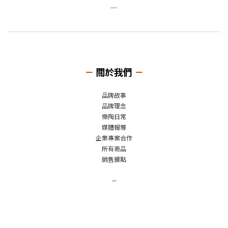
－
－
關於我們
－
品牌故事
品牌理念
樂陶日常
媒體報導
企業專案合作
所有商品
銷售據點
－