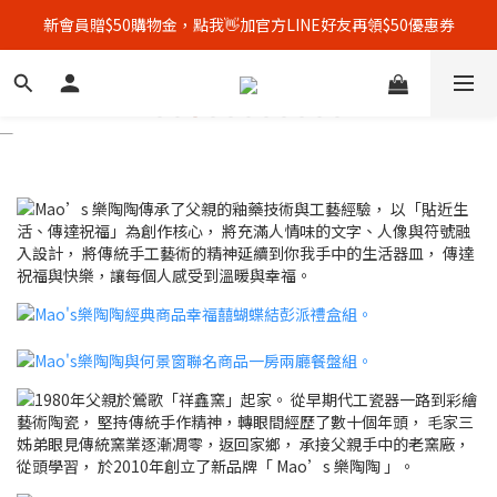
新會員贈$50購物金，點我👋加官方LINE好友再領$50優惠券
全館單筆消費滿3500元，即享免運優惠！🚚
顧客好評募集中，完成評價👏加贈$50元購物金！
全館單筆消費滿3500元，即享免運優惠！🚚